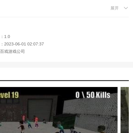
展开
加难度。
态都不一样，越来越强。
，获得丰厚的游戏奖励。
：1.0
023-06-01 02:07:37
的目标，赢得游戏中的每一场胜利。
百戏游戏公司