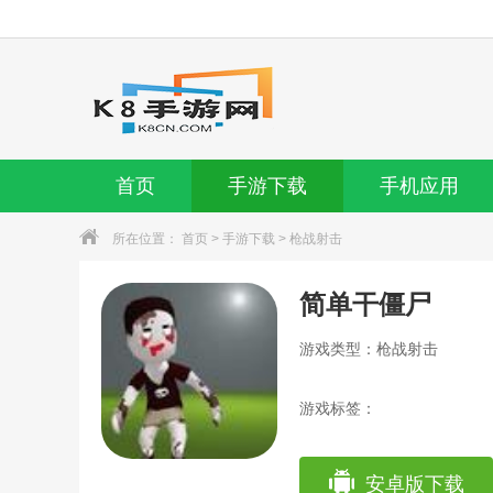
首页
手游下载
手机应用
所在位置：
首页
>
手游下载
>
枪战射击
简单干僵尸
游戏类型：枪战射击
游戏标签：
安卓版下载