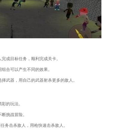
人完成目标任务，顺利完成关卡。
同组合可以产生不同的效果。
选择武器，用自己的武器射杀更多的敌人。
精彩的玩法。
不断挑战冒险。
据任务击杀敌人，用枪快速击杀敌人。