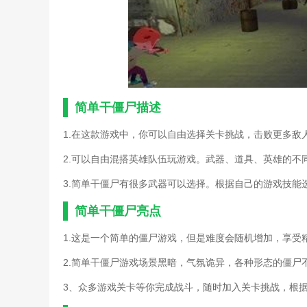
简单干僵尸描述
1.在这款游戏中，你可以自由选择关卡挑战，击败更多敌
2.可以自由混搭英雄队伍玩游戏。武器、道具、英雄的不
3.简单干僵尸有很多武器可以选择。根据自己的游戏技能
简单干僵尸亮点
1.这是一个简单的僵尸游戏，但是难度会随机增加，享受
2.简单干僵尸游戏场景黑暗，气氛诡异，各种形态的僵尸
3、众多游戏关卡等你完成战斗，随时加入关卡挑战，根