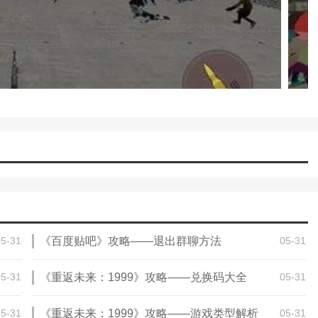
05-31
《百度贴吧》攻略——退出群聊方法
05-31
05-31
《重返未来：1999》攻略——兑换码大全
05-31
05-31
《重返未来：1999》攻略——游戏类型解析
05-31