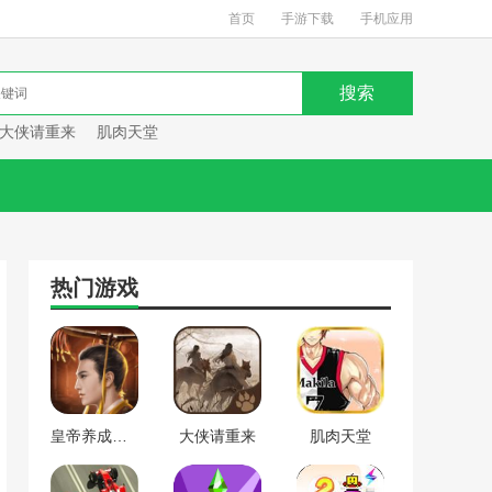
首页
手游下载
手机应用
大侠请重来
肌肉天堂
热门游戏
皇帝养成计划
大侠请重来
肌肉天堂