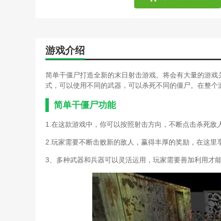
游戏介绍
简单干僵尸打造全新的末日射击游戏。将会有大量的游戏
式，可以使用不同的武器，可以杀死不同的僵尸。在整个
简单干僵尸功能
1.在这款游戏中，你可以按照射击方向，不断点击杀死敌
2.玩家需要不断击败新的敌人，赢得丰厚的奖励，在这里
3、多种武器和兵器可以灵活运用，玩家需要善加利用才