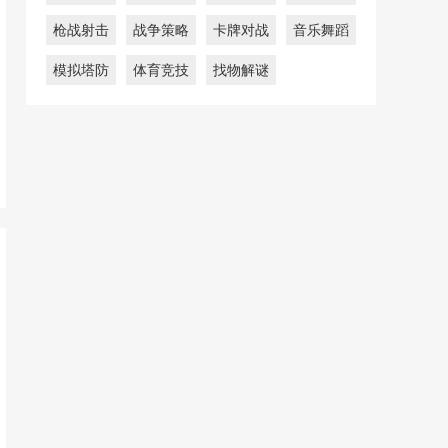
枪战射击
战争策略
卡牌对战
音乐舞蹈
模拟塔防
体育竞技
找物解谜