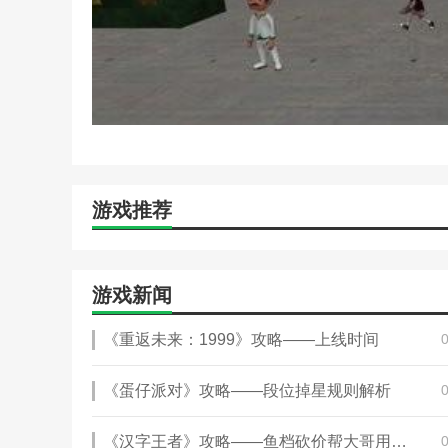
游戏推荐
游戏新闻
《重返未来：1999》攻略——上线时间
《蛋仔派对》攻略——段位掉星规则解析
《汉字王者》攻略——鱼档砍价帮大哥用最低价租下鱼档通关攻略