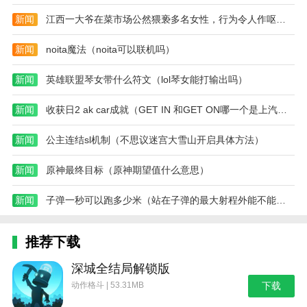
新闻
江西一大爷在菜市场公然猥亵多名女性，行为令人作呕（2023江西大爷猥亵）
新闻
noita魔法（noita可以联机吗）
新闻
英雄联盟琴女带什么符文（lol琴女能打输出吗）
新闻
收获日2 ak car成就（GET IN 和GET ON哪一个是上汽车）
新闻
公主连结sl机制（不思议迷宫大雪山开启具体方法）
新闻
原神最终目标（原神期望值什么意思）
新闻
子弹一秒可以跑多少米（站在子弹的最大射程外能不能看见子弹落在脚下）
推荐下载
深城全结局解锁版
动作格斗 | 53.31MB
下载