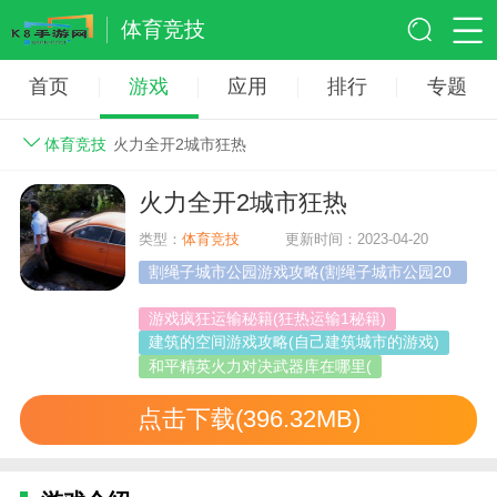
体育竞技
首页
游戏
应用
排行
专题
体育竞技
火力全开2城市狂热
火力全开2城市狂热
类型：
体育竞技
更新时间：2023-04-20
割绳子城市公园游戏攻略(割绳子城市公园20
关攻略)
游戏疯狂运输秘籍(狂热运输1秘籍)
建筑的空间游戏攻略(自己建筑城市的游戏)
和平精英火力对决武器库在哪里(
点击下载(396.32MB)