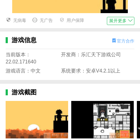
无病毒
无广告
用户保障
展开更多
游戏信息
官方合作
当前版本：
开发商：乐汇天下游戏公司
changed描述
22.02.171640
1.可以在changed游戏中自由的进行各种操作，玩的不
游戏语言：中文
系统要求：安卓V4.2.1以上
亦乐乎。
2.changed游戏中有很多有趣的游戏情节。你可以在这
游戏截图
里自由设置。
3.游戏中有很多不同的关卡，每个关卡的难度都不一
样。快来下载changed。
4.你可以在游戏中体验各种非常有趣的玩法。有很多烧
脑的谜题。