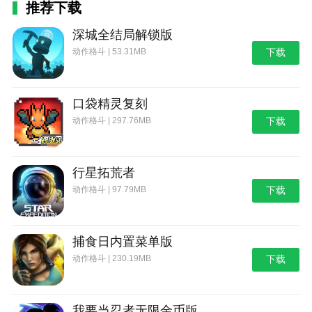
推荐下载
深城全结局解锁版
动作格斗 | 53.31MB
下载
口袋精灵复刻
动作格斗 | 297.76MB
下载
行星拓荒者
动作格斗 | 97.79MB
下载
捕食日内置菜单版
动作格斗 | 230.19MB
下载
我要当忍者无限金币版