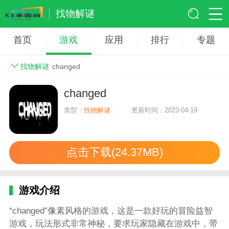
找物解谜
首页
游戏
应用
排行
专题
找物解谜
changed
changed
类型：
找物解谜
更新时间：2023-04-19
点击下载(24.37MB)
游戏介绍
“changed”像素风格的游戏，这是一款好玩的冒险益智
游戏，玩法形式非常神秘，要求玩家隐藏在游戏中，带