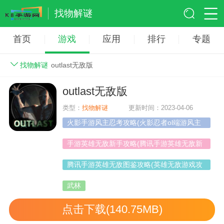
找物解谜
首页
游戏
应用
排行
专题
找物解谜
outlast无敌版
outlast无敌版
类型：
找物解谜
更新时间：2023-04-06
火影手游风主忍考攻略(火影忍者ol端游风主
中后期无敌阵容)
手游英雄无敌新手攻略(腾讯手游英雄无敌新
手攻略)
腾讯手游英雄无敌图鉴攻略(英雄无敌游戏攻
略)
武林
点击下载(140.75MB)