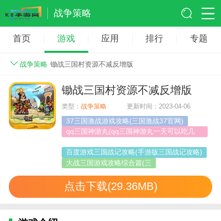
战争策略
首页
游戏
应用
排行
专题
战争策略
锄战三国村资源不减反增版
锄战三国村资源不减反增版
类型：
战争策略
更新时间：2023-04-06
37三国激战游戏攻略(三国激战37官网)
qq三国神游丸(qq三国神游丸一天可以吃几
个)
百度游戏三国战记攻略(手游版三国战记攻略)
大战三国游戏攻略综合篇(三
点击下载(29.36MB)