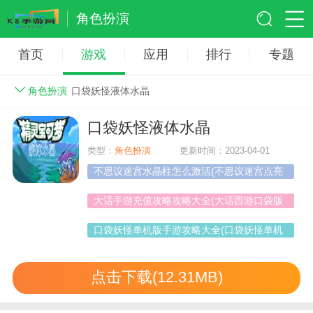
角色扮演
首页
游戏
应用
排行
专题
角色扮演
口袋妖怪液体水晶
口袋妖怪液体水晶
类型：
角色扮演
更新时间：2023-04-01
不思议迷宫水晶柱怎么激活(不思议迷宫点亮
水晶柱子)
大话手游充值攻略攻略大全(大话西游口袋版
怎么充值)
口袋妖怪单机版手游攻略大全(口袋妖怪单机
版手游攻略大全下
点击下载(12.31MB)