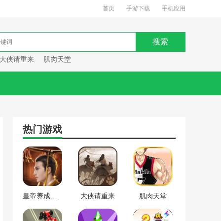
首页
手游下载
手机应用
大侠请重来
肌肉天堂
热门游戏
皇帝养成计划
大侠请重来
肌肉天堂