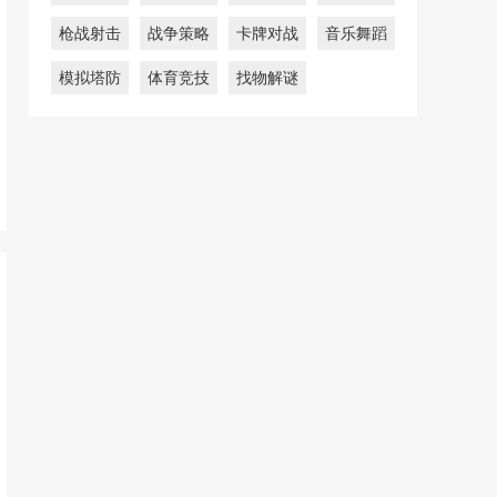
枪战射击
战争策略
卡牌对战
音乐舞蹈
模拟塔防
体育竞技
找物解谜