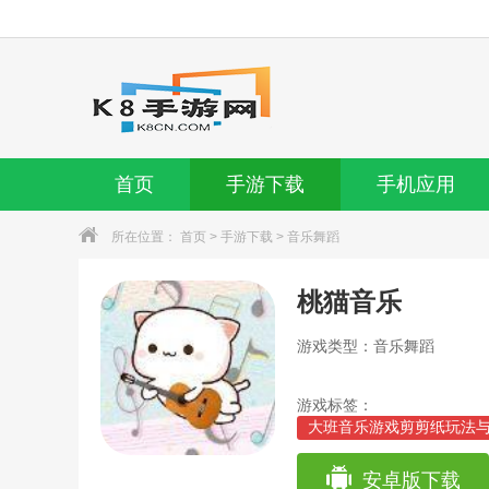
首页
手游下载
手机应用
所在位置：
首页
>
手游下载
>
音乐舞蹈
桃猫音乐
游戏类型：音乐舞蹈
游戏标签：
大班音乐游戏剪剪纸玩法与
频)
割绳子嗡嗡盒游戏攻略(割
安卓版下载