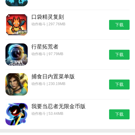
口袋精灵复刻
动作格斗 | 297.76MB
下载
行星拓荒者
动作格斗 | 97.79MB
下载
捕食日内置菜单版
动作格斗 | 230.19MB
下载
我要当忍者无限金币版
动作格斗 | 53.44MB
下载