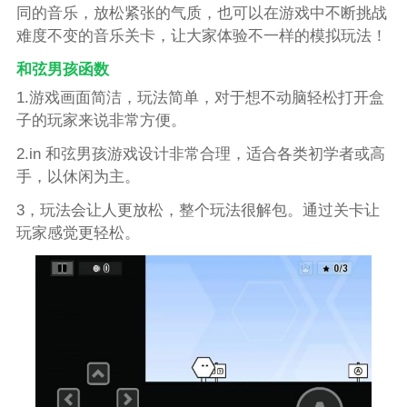
同的音乐，放松紧张的气质，也可以在游戏中不断挑战
难度不变的音乐关卡，让大家体验不一样的模拟玩法！
和弦男孩函数
1.游戏画面简洁，玩法简单，对于想不动脑轻松打开盒
子的玩家来说非常方便。
2.in 和弦男孩游戏设计非常合理，适合各类初学者或高
手，以休闲为主。
3，玩法会让人更放松，整个玩法很解包。通过关卡让
玩家感觉更轻松。