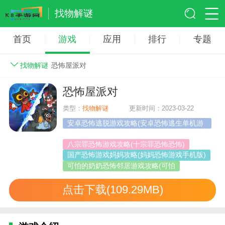
找物解谜
首页
游戏
应用
排行
专题
找物解谜
恐怖屋派对
恐怖屋派对
类型：
找物解谜
更新时间：2023-03-22
安卓恐怖逃脱游戏攻略(安卓恐怖逃生单机游
戏)
八宗罪恐怖游戏攻略(十宗罪恐怖恐怖)
国产恐怖游戏妈妈攻略(妈妈恐怖游戏手机版)
可怕的奶奶恐怖邻居游戏攻略(可怕
点击下载(109.29MB)