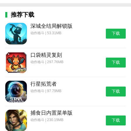
推荐下载
深城全结局解锁版
动作格斗 | 53.31MB
下载
口袋精灵复刻
动作格斗 | 297.76MB
下载
行星拓荒者
动作格斗 | 97.79MB
下载
捕食日内置菜单版
动作格斗 | 230.19MB
下载