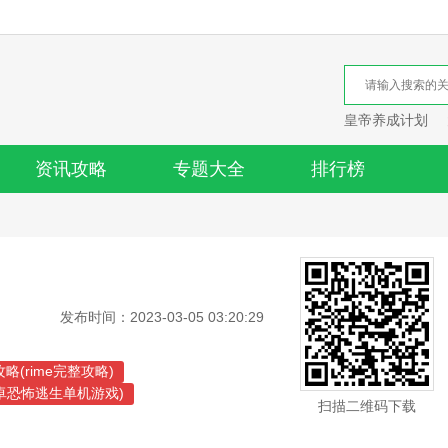
皇帝养成计划
资讯攻略
专题大全
排行榜
发布时间：2023-03-05 03:20:29
攻略(rime完整攻略)
卓恐怖逃生单机游戏)
扫描二维码下载
罪恐怖恐怖)
妈恐怖游戏手机版)