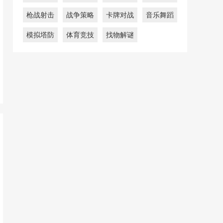
枪战射击
战争策略
卡牌对战
音乐舞蹈
模拟塔防
体育竞技
找物解谜