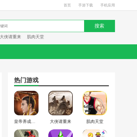
首页
手游下载
手机应用
大侠请重来
肌肉天堂
热门游戏
皇帝养成计划
大侠请重来
肌肉天堂