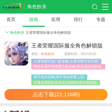
角色扮演
首页
游戏
应用
排行
专题
角色扮演
王者荣耀国际服全角色解锁版
王者荣耀国际服全角色解锁版
类型：
角色扮演
更新时间：2023-03-01
大唐荣耀手游门派攻略(大唐荣耀手游官网)
黑色沙漠手游荣耀之路攻略(黑色沙漠端游攻
略)
黑手党的荣耀(黑手党的荣耀上部)
吉隆坡国际机场免税店购物游戏攻略秘籍(
点击下载(22.11MB)