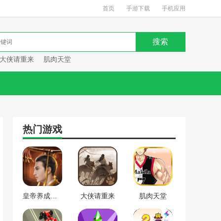
首页
手游下载
手机应用
大侠请重来
肌肉天堂
热门游戏
皇帝养成计划
大侠请重来
肌肉天堂