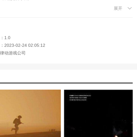
展开
次内线进攻挑战。
术任务。
中人物的射击。
：1.0
023-02-24 02:05:12
律动游戏公司
死敌人的游戏。如果你使用这些武器来提高你的技能，你可以更有效地
大的僵尸。玩家可以建造新的设施来提高基地的防御能力。
人物和无尽的关卡来控制角度和战术来躲避和隐藏。这是一个非常简单
角度疯狂射击，有时你需要一些战术指导。