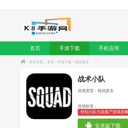
首页
手游下载
手机应用
所在位置：
首页
>
手游下载
>
枪战射击
战术小队
游戏类型：枪战射击
游戏标签：
特别小队大战僵尸游戏攻略
城战传奇游戏技巧(传奇攻
特别小队大战僵尸游戏攻略
安卓版下载