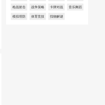
枪战射击
战争策略
卡牌对战
音乐舞蹈
模拟塔防
体育竞技
找物解谜