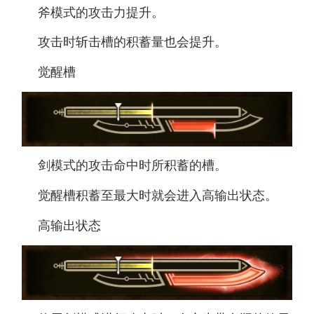
斧模式的攻击力提升。
攻击时斩击槽的积蓄量也会提升。
觉醒槽
剑模式的攻击命中时所积蓄的槽。
觉醒槽积蓄至最大时就会进入高输出状态。
高输出状态