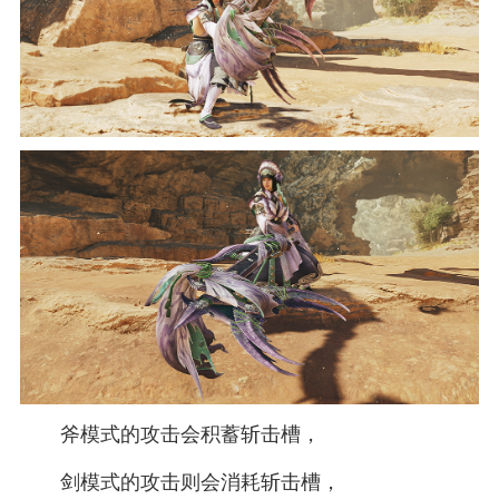
斧模式的攻击会积蓄斩击槽，
剑模式的攻击则会消耗斩击槽，