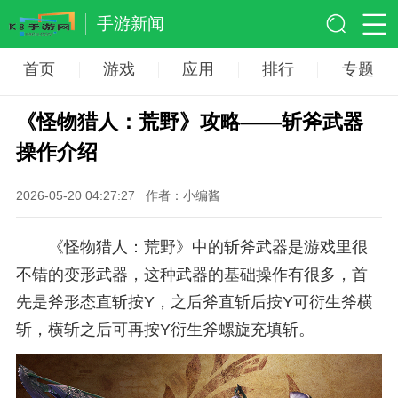
手游新闻
首页
游戏
应用
排行
专题
《怪物猎人：荒野》攻略——斩斧武器
操作介绍
2026-05-20 04:27:27
作者：小编酱
《怪物猎人：荒野》中的斩斧武器是游戏里很
不错的变形武器，这种武器的基础操作有很多，首
先是斧形态直斩按Y，之后斧直斩后按Y可衍生斧横
斩，横斩之后可再按Y衍生斧螺旋充填斩。