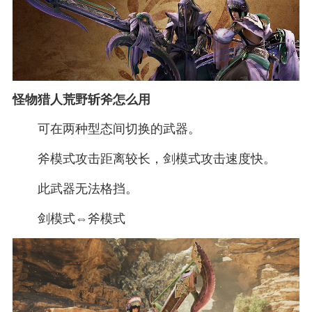
怪物猎人荒野斩斧怎么用
可在两种型态间切换的武器。
斧模式攻击距离较长，剑模式攻击速度快。
此武器无法格挡。
剑模式⇔斧模式