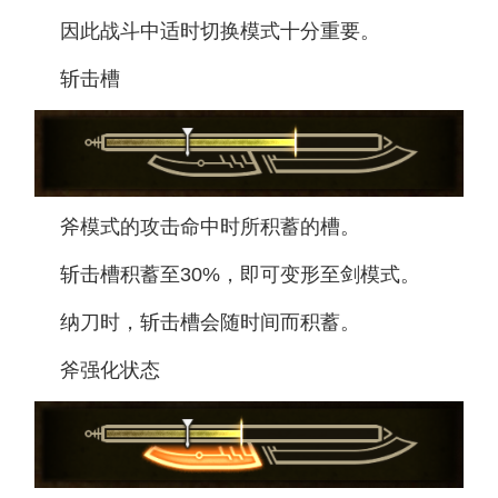
因此战斗中适时切换模式十分重要。
斩击槽
斧模式的攻击命中时所积蓄的槽。
斩击槽积蓄至30%，即可变形至剑模式。
纳刀时，斩击槽会随时间而积蓄。
斧强化状态